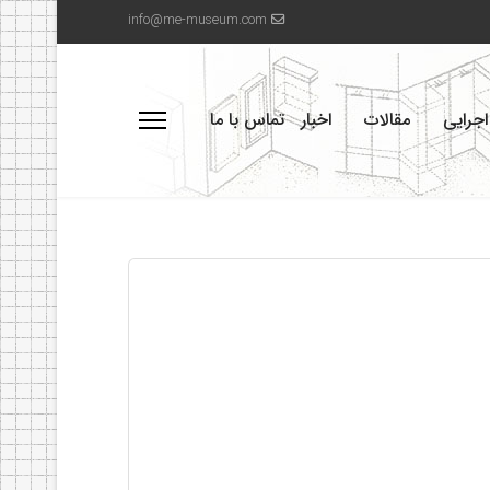
info@me-museum.com
تماس با ما
اخبار
مقالات
سوابق 