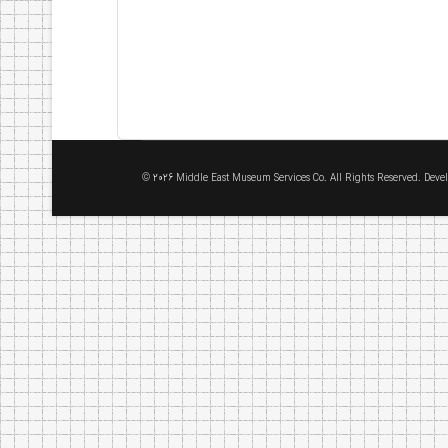
© 2026 Middle East Museum Services Co. All Rights Reserved. Dev